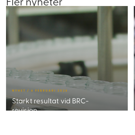
Fler nyheter
NYHET / 6 FEBRUARI 2026
Starkt resultat vid BRC-
revision