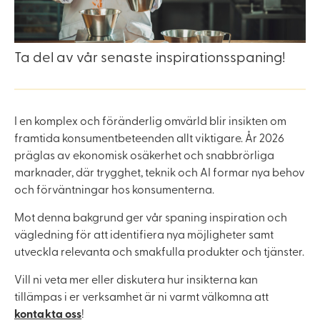
Ta del av vår senaste inspirationsspaning!
I en komplex och föränderlig omvärld blir insikten om
framtida konsumentbeteenden allt viktigare. År 2026
präglas av ekonomisk osäkerhet och snabbrörliga
marknader, där trygghet, teknik och AI formar nya behov
och förväntningar hos konsumenterna.
Mot denna bakgrund ger vår spaning inspiration och
vägledning för att identifiera nya möjligheter samt
utveckla relevanta och smakfulla produkter och tjänster.
Vill ni veta mer eller diskutera hur insikterna kan
tillämpas i er verksamhet är ni varmt välkomna att
kontakta oss
!