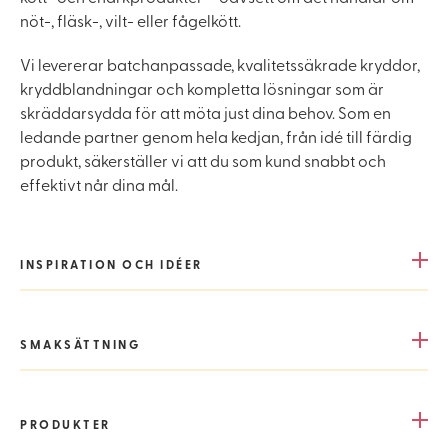
nöt-, fläsk-, vilt- eller fågelkött.
Vi levererar batchanpassade, kvalitetssäkrade kryddor,
kryddblandningar och kompletta lösningar som är
skräddarsydda för att möta just dina behov. Som en
ledande partner genom hela kedjan, från idé till färdig
produkt, säkerställer vi att du som kund snabbt och
effektivt når dina mål.
INSPIRATION OCH IDÉER
SMAKSÄTTNING
PRODUKTER