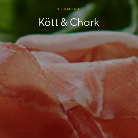
SEGMENT
Kött & Chark