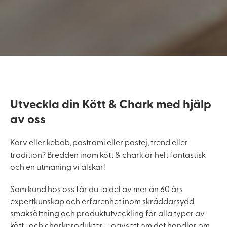
Utveckla din Kött & Chark med hjälp
av oss
Korv eller kebab, pastrami eller pastej, trend eller
tradition? Bredden inom kött & chark är helt fantastisk
och en utmaning vi älskar!
Som kund hos oss får du ta del av mer än 60 års
expertkunskap och erfarenhet inom skräddarsydd
smaksättning och produktutveckling för alla typer av
kött- och charkprodukter – oavsett om det handlar om