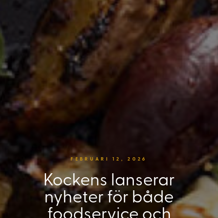
FEBRUARI 12, 2026
Kockens lanserar
nyheter för både
foodservice och