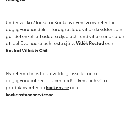
Under vecka 7 lanserar Kockens även två nyheter för
dagligvaruhandeln – färdigrostade vitlökskryddor som
gör det enkelt att addera djup och rund vitlökssmak utan
att behöva hacka och rosta själv:
Vitlök Rostad
och
Rostad Vitlök & Chili
.
Nyheterna finns hos utvalda grossister och i
dagligvarubutiker. Läs mer om Kockens och våra
produktnyheter på
kockens.se
och
kockensfoodservice.se
.