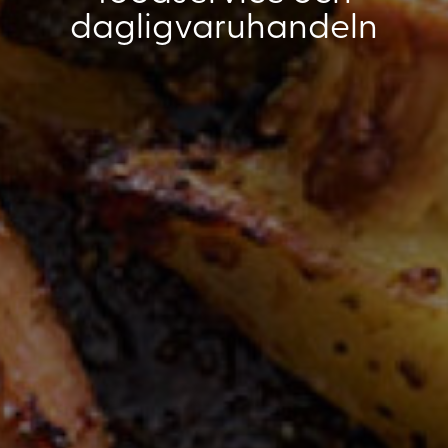
dagligvaruhandeln