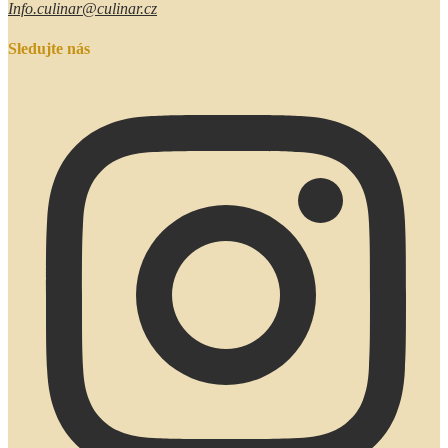
Info.culinar@culinar.cz
Sledujte nás