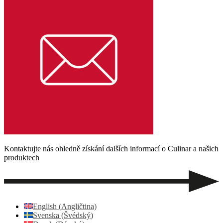
Kontaktujte nás ohledně získání dalších informací o Culinar a našich
produktech​
English
(
Angličtina
)
Svenska
(
Švédský
)