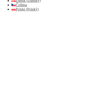
Dansk
(
Dánský
)
Čeština
Polski
(
Polský
)