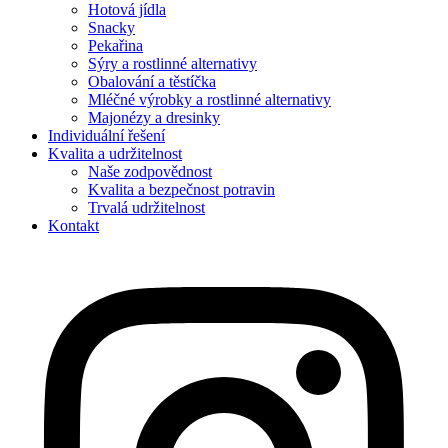
Hotová jídla
Snacky
Pekařina
Sýry a rostlinné alternativy
Obalování a těstíčka
Mléčné výrobky a rostlinné alternativy
Majonézy a dresinky
Individuální řešení
Kvalita a udržitelnost
Naše zodpovědnost
Kvalita a bezpečnost potravin
Trvalá udržitelnost
Kontakt