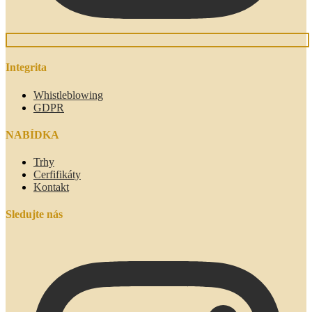
Integrita
Whistleblowing
GDPR
NABÍDKA
Trhy
Cerfifikáty
Kontakt
Sledujte nás