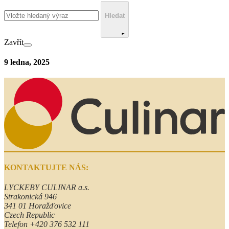
Hledat
Zavřít​
9 ledna, 2025
KONTAKTUJTE NÁS:
LYCKEBY CULINAR a.s.
Strakonická 946
341 01 Horažďovice
Czech Republic
Telefon +420 376 532 111