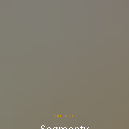
CULINAR
Segmenty