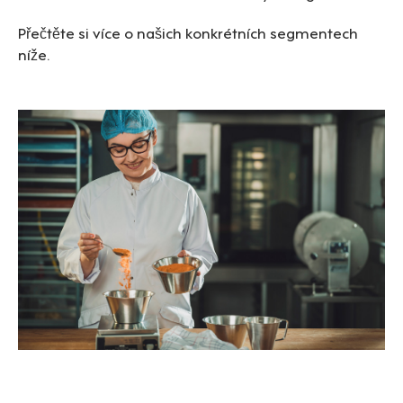
Přečtěte si více o našich konkrétních segmentech
níže.