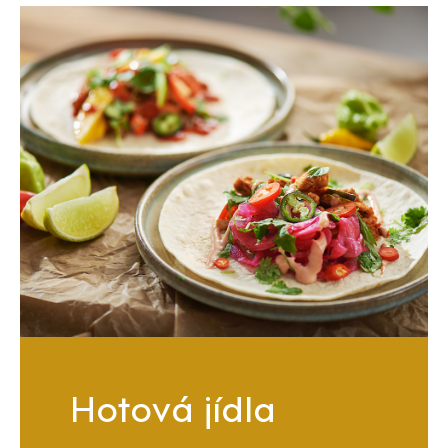
Hotová jídla