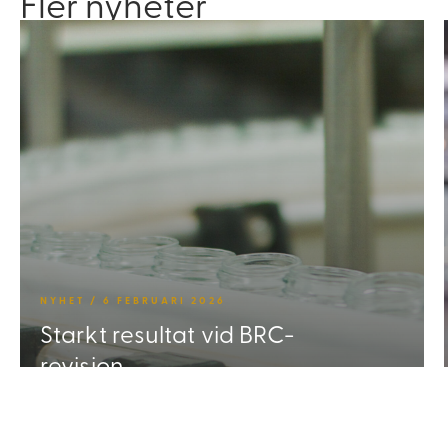
Fler nyheter
NYHET / 6 FEBRUARI 2026
Starkt resultat vid BRC-
revision