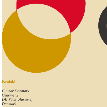
Kontakt
Culinar Danmark
Cedervej 2
DK-8462 Harlev J,
Denmark