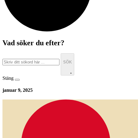
Vad söker du efter?
SÖK
Stäng
januar 9, 2025