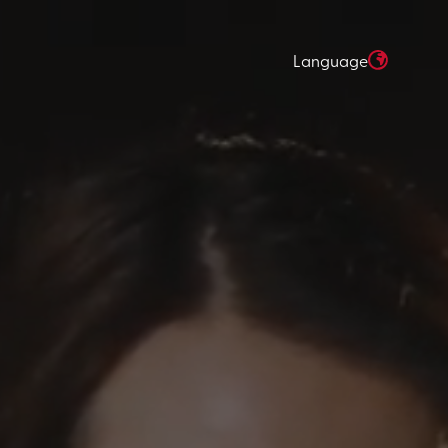
Language
SÖK