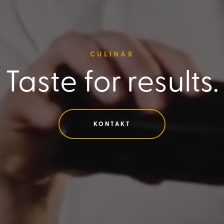
CULINAR
Taste for results.
KONTAKT