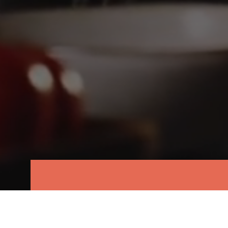
VI ER CULINAR
Vores kunde