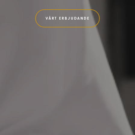
VÅRT ERBJUDANDE