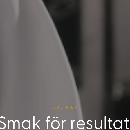
CULINAR
Smak för resultat