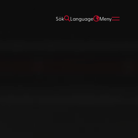
Sök
Language
Meny
SÖK