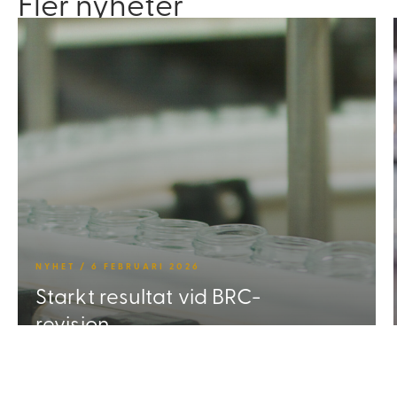
Fler nyheter
NYHET / 6 FEBRUARI 2026
Starkt resultat vid BRC-
revision