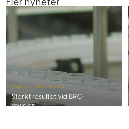
Fler nyheter
NYHET / 6 FEBRUARI 2026
Starkt resultat vid BRC-
revision