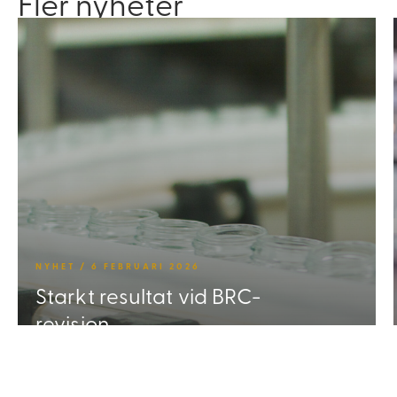
Fler nyheter
NYHET / 6 FEBRUARI 2026
Starkt resultat vid BRC-
revision