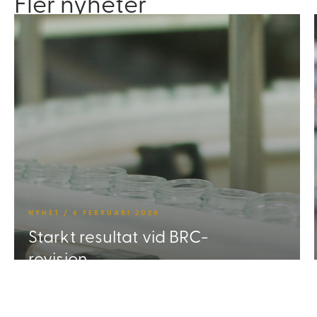
Fler nyheter
NYHET / 6 FEBRUARI 2026
Starkt resultat vid BRC-
revision