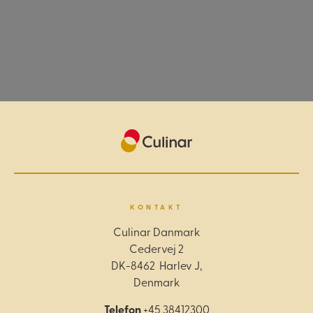
KONTAKT
Culinar Danmark
Cedervej 2
DK-8462 Harlev J,
Denmark
Telefon
+45 38412300