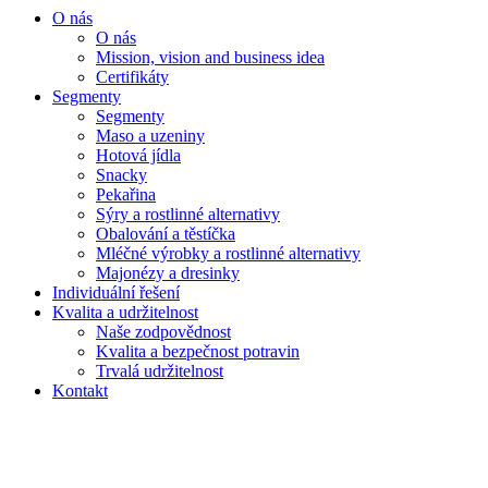
O nás
O nás
Mission, vision and business idea
Certifikáty
Segmenty
Segmenty
Maso a uzeniny
Hotová jídla
Snacky
Pekařina
Sýry a rostlinné alternativy
Obalování a těstíčka
Mléčné výrobky a rostlinné alternativy
Majonézy a dresinky
Individuální řešení
Kvalita a udržitelnost
Naše zodpovědnost
Kvalita a bezpečnost potravin
Trvalá udržitelnost
Kontakt