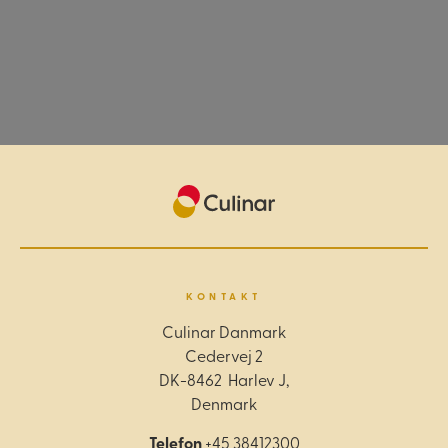
KONTAKT
Culinar Danmark
Cedervej 2
DK-8462 Harlev J,
Denmark
Telefon
+45 38412300