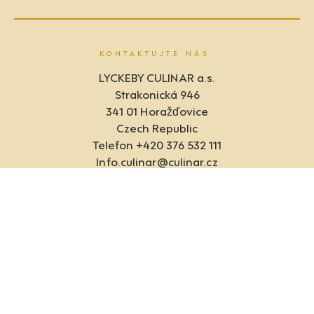
KONTAKTUJTE NÁS:
LYCKEBY CULINAR a.s.
Strakonická 946
341 01 Horažďovice
Czech Republic
Telefon +420 376 532 111
Info.culinar@culinar.cz
INTEGRITA
Whistleblowing
GDPR
NABÍDKA