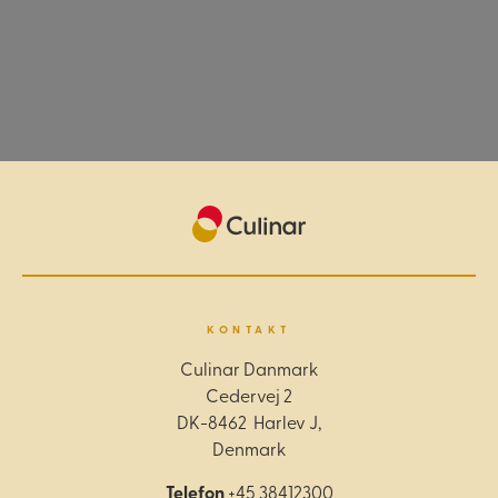
KONTAKT
Culinar Danmark
Cedervej 2
DK-8462 Harlev J,
Denmark
Telefon
+45 38412300