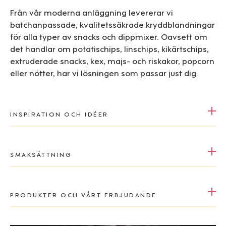
Från vår moderna anläggning levererar vi
batchanpassade, kvalitetssäkrade kryddblandningar
för alla typer av snacks och dippmixer. Oavsett om
det handlar om potatischips, linschips, kikärtschips,
extruderade snacks, kex, majs- och riskakor, popcorn
eller nötter, har vi lösningen som passar just dig.
INSPIRATION OCH IDÉER
SMAKSÄTTNING
PRODUKTER OCH VÅRT ERBJUDANDE