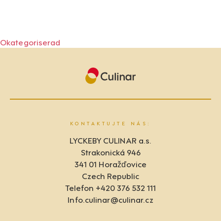
Žádné archivy k zobrazení.
Categories
Okategoriserad
KONTAKTUJTE NÁS:
LYCKEBY CULINAR a.s.
Strakonická 946
341 01 Horažďovice
Czech Republic
Telefon +420 376 532 111
Info.culinar@culinar.cz