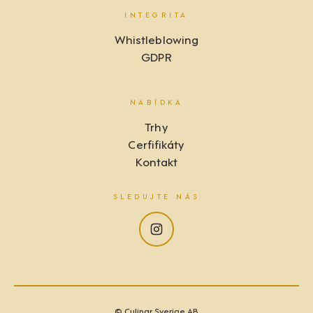
INTEGRITA
Whistleblowing
GDPR
NABÍDKA
Trhy
Cerfifikáty
Kontakt
SLEDUJTE NÁS
© Culinar Sverige AB