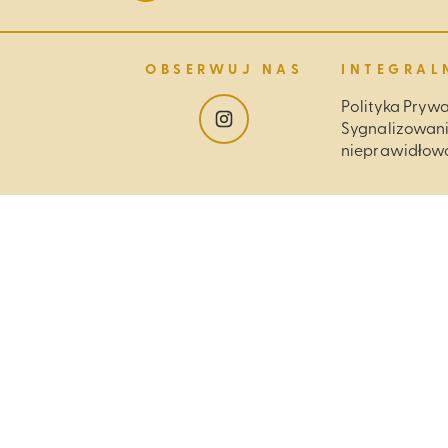
OBSERWUJ NAS
INTEGRAL
Polityka Pryw
Sygnalizowan
nieprawidłow