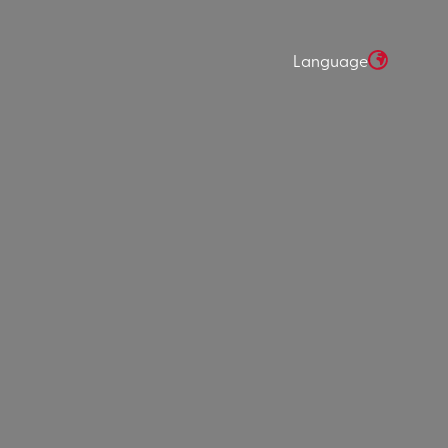
Language
SÖK