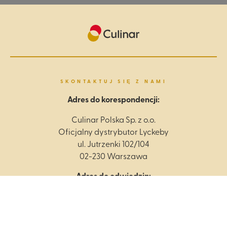
SKONTAKTUJ SIĘ Z NAMI
Adres do korespondencji:
Culinar Polska Sp. z o.o.
Oficjalny dystrybutor Lyckeby
ul. Jutrzenki 102/104
02-230 Warszawa
Adres do odwiedzin:
Culinar Polska Sp. z o.o.
Oficjalny dystrybutor Lyckeby
ul. Jutrzenki 102/104